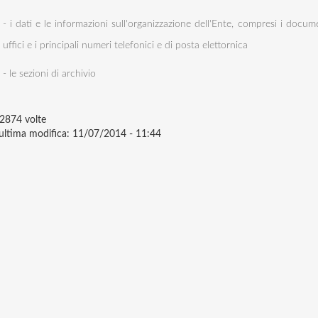
- i dati e le informazioni sull'organizzazione dell'Ente, compresi i docume
uffici e i principali numeri telefonici e di posta elettornica
- le sezioni di archivio
2874 volte
ultima modifica:
11/07/2014 - 11:44