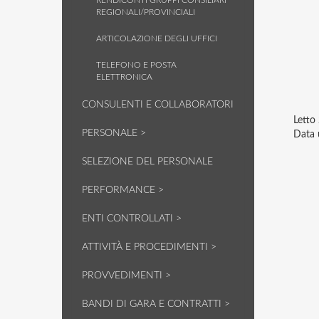
RENDICONTI GRUPPI CONSILIARI
REGIONALI/PROVINCIALI
ARTICOLAZIONE DEGLI UFFICI
TELEFONO E POSTA
ELETTRONICA
CONSULENTI E COLLABORATORI
Letto
PERSONALE >
Data 
SELEZIONE DEL PERSONALE
PERFORMANCE >
ENTI CONTROLLATI >
ATTIVITÀ E PROCEDIMENTI >
PROVVEDIMENTI >
BANDI DI GARA E CONTRATTI >