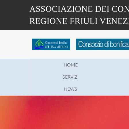
Salta
ASSOCIAZIONE DEI CON
al
contenuto
REGIONE FRIULI VENEZ
principale
HOME
SERVIZI
NEWS