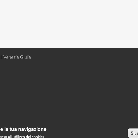
li Venezia Giulia
re la tua navigazione
Si,
PRIVACY
enso all'utilizzo dei cookies.