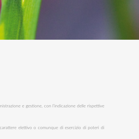
ministrazione e gestione, con l’indicazione delle rispettive
di carattere elettivo o comunque di esercizio di poteri di