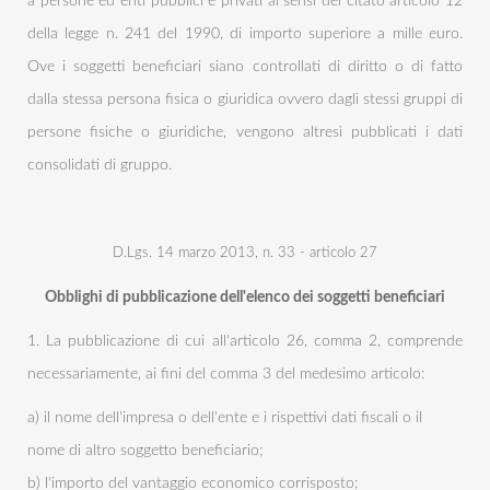
a persone ed enti pubblici e privati ai sensi del citato articolo 12
della legge n. 241 del 1990, di importo superiore a mille euro.
Ove i soggetti beneficiari siano controllati di diritto o di fatto
dalla stessa persona fisica o giuridica ovvero dagli stessi gruppi di
persone fisiche o giuridiche, vengono altresì pubblicati i dati
consolidati di gruppo.
D.Lgs. 14 marzo 2013, n. 33 - articolo 27
Obblighi di pubblicazione dell'elenco dei soggetti beneficiari
1. La pubblicazione di cui all'articolo 26, comma 2, comprende
necessariamente, ai fini del comma 3 del medesimo articolo:
a) il nome dell'impresa o dell'ente e i rispettivi dati fiscali o il
nome di altro soggetto beneficiario;
b) l'importo del vantaggio economico corrisposto;