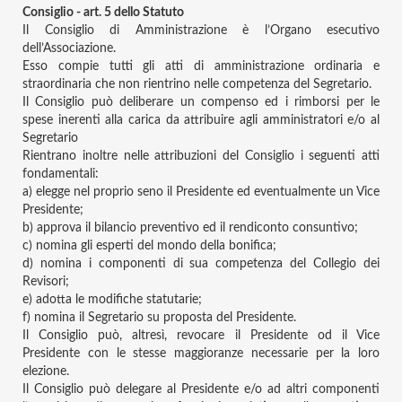
Consiglio - art. 5 dello Statuto
Il Consiglio di Amministrazione è l’Organo esecutivo
dell’Associazione.
Esso compie tutti gli atti di amministrazione ordinaria e
straordinaria che non rientrino nelle competenza del Segretario.
Il Consiglio può deliberare un compenso ed i rimborsi per le
spese inerenti alla carica da attribuire agli amministratori e/o al
Segretario
Rientrano inoltre nelle attribuzioni del Consiglio i seguenti atti
fondamentali:
a)
elegge nel proprio seno il Presidente ed eventualmente un Vice
Presidente;
b)
approva il bilancio preventivo ed il rendiconto consuntivo;
c)
nomina gli esperti del mondo della bonifica;
d)
nomina i componenti di sua competenza del Collegio dei
Revisori;
e)
adotta le modifiche statutarie;
f)
nomina il Segretario su proposta del Presidente.
Il Consiglio può, altresì, revocare il Presidente od il Vice
Presidente con le stesse maggioranze necessarie per la loro
elezione.
Il Consiglio può delegare al Presidente e/o ad altri componenti