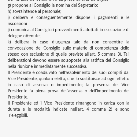
g)
propone al Consiglio la nomina del Segretario;
h)
sovraintende al personale;
i)
delibera e conseguentemente dispone i pagamenti e le
riscossioni
j)
comunica al Consiglio i provvedimenti adottati in esecuzione di
deleghe ottenute;
k)
delibera in caso d’urgenza tale da non consentire la
convocazione del Consiglio sulle materie di competenza dello
stesso con esclusione di quelle previste all’art. 5 comma 3). Tali
deliberazioni devono essere sottoposte alla ratifica del Consiglio
nella riunione immediatamente successiva.
Il Presidente è coadiuvato nell’assolvimento dei suoi compiti dal
Vice Presidente, qualora eletto, che lo sostituisce ad ogni effetto
in caso di assenza o impedimento; la presenza del Vice
Presidente fa piena prova dell'assenza o dell'impedimento del
Presidente.
Il Presidente ed il Vice Presidente rimangono in carica con la
durata e le modalità indicate nell’art. 4 comma 2) e sono
rieleggibili.